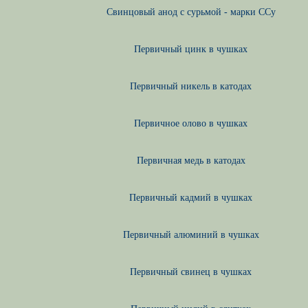
Свинцовый анод с сурьмой - марки ССу
Первичный цинк в чушках
Первичный никель в катодах
Первичное олово в чушках
Первичная медь в катодах
Первичный кадмий в чушках
Первичный алюминий в чушках
Первичный свинец в чушках