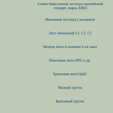
Алюмо-бериллиевая лигатура европейский
стандарт, марка AlBe5
Магниевая лигатура с неодимом
Лист свинцовый С1, С2, С3
Медная лента в наличии и на заказ
Никелевая лента НП2 и др.
Бронзовая лента БрБ2
Медный пруток
Бронзовый пруток