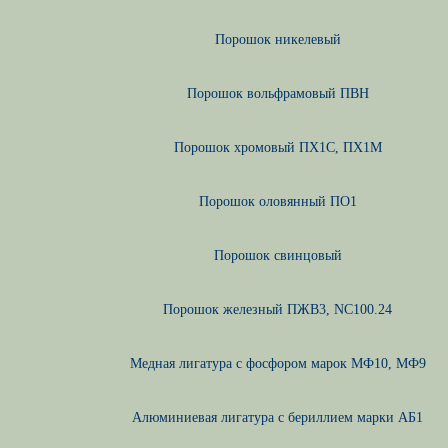
Порошок никелевый
Порошок вольфрамовый ПВН
Порошок хромовый ПХ1С, ПХ1М
Порошок оловянный ПО1
Порошок свинцовый
Порошок железный ПЖВ3, NC100.24
Медная лигатура с фосфором марок МФ10, МФ9
Алюминиевая лигатура с бериллием марки АБ1