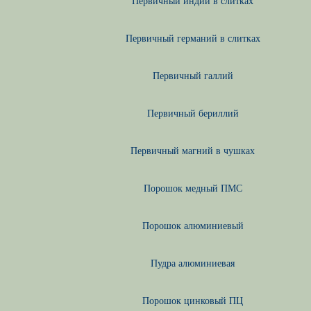
Первичный индий в слитках
Первичный германий в слитках
Первичный галлий
Первичный бериллий
Первичный магний в чушках
Порошок медный ПМС
Порошок алюминиевый
Пудра алюминиевая
Порошок цинковый ПЦ