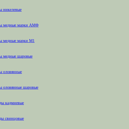
ы никелевые
ы медные марки АМФ
ы медные марки М1
ы медные шаровые
ы оловянные
ы оловянные шаровые
ды кадмиевые
ды свинцовые