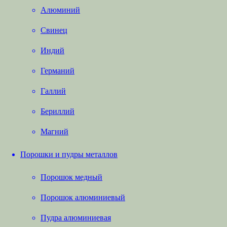
Алюминий
Свинец
Индий
Германий
Галлий
Бериллий
Магний
Порошки и пудры металлов
Порошок медный
Порошок алюминиевый
Пудра алюминиевая