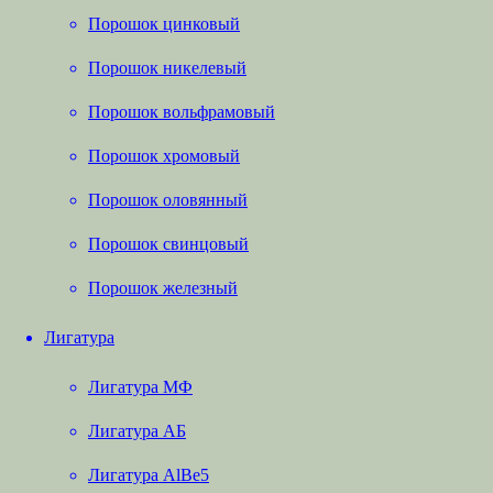
Порошок цинковый
Порошок никелевый
Порошок вольфрамовый
Порошок хромовый
Порошок оловянный
Порошок свинцовый
Порошок железный
Лигатура
Лигатура МФ
Лигатура АБ
Лигатура AlBe5