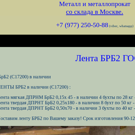
Металл и металлопрокат
со склада в Москве.
+7 (977) 250-50-88
(viber, whatsapp)
Лента БРБ2 ГО
БрБ2 (С17200) в наличии
ЕНТЫ БРБ2 в наличии (С17200) :
ента мягкая ДПРНМ БрБ2 0,15х 45 - в наличии 4 бухты по 28 к
ента твердая ДПРНТ БрБ2 0,25х180 - в наличии 8 бухт по 50 к
ента твердая ДПРНТ БрБ2 0,50х70 - в наличии 3 бухты по 40 к
оставим ленту БРБ2 по Вашему заказу! Срок изготовления 90-12