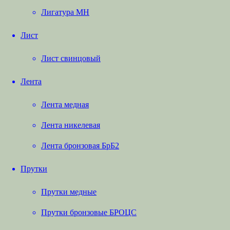
Лигатура МН
Лист
Лист свинцовый
Лента
Лента медная
Лента никелевая
Лента бронзовая БрБ2
Прутки
Прутки медные
Прутки бронзовые БРОЦС