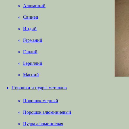
Алюминий
Свинец
Индий
Германий
Галлий
Бериллий
Магний
Порошки и пудры металлов
Порошок медный
Порошок алюминиевый
Пудра алюминиевая