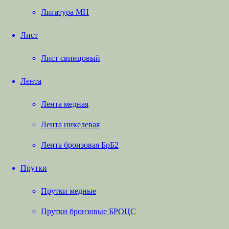
Лигатура МН
Лист
Лист свинцовый
Лента
Лента медная
Лента никелевая
Лента бронзовая БрБ2
Прутки
Прутки медные
Прутки бронзовые БРОЦС