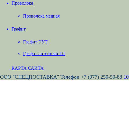
Проволока
Проволока медная
Графит
Графит ЭУТ
Графит литейный ГЛ
КАРТА САЙТА
ООО "СПЕЦПОСТАВКА" Телефон +7 (977) 250-50-88
10