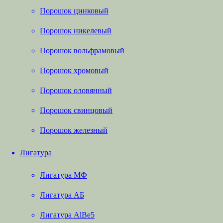
Порошок цинковый
Порошок никелевый
Порошок вольфрамовый
Порошок хромовый
Порошок оловянный
Порошок свинцовый
Порошок железный
Лигатура
Лигатура МФ
Лигатура АБ
Лигатура AlBe5