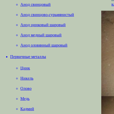
к
Анод свинцовый
Анод свинцово-сурьмянистый
Анод цинковый шаровый
Анод медный шаровый
Анод оловянный шаровый
Первичные металлы
Цинк
Никель
Олово
Медь
Кадмий